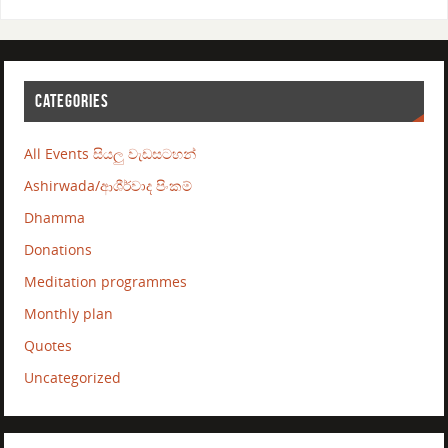
CATEGORIES
All Events සියලු වැඩසටහන්
Ashirwada/ආශීර්වාද පිංකම්
Dhamma
Donations
Meditation programmes
Monthly plan
Quotes
Uncategorized