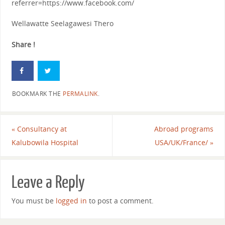
referrer=https://www.facebook.com/
Wellawatte Seelagawesi Thero
Share !
BOOKMARK THE
PERMALINK
.
«
Consultancy at
Abroad programs
Kalubowila Hospital
USA/UK/France/
»
Leave a Reply
You must be
logged in
to post a comment.