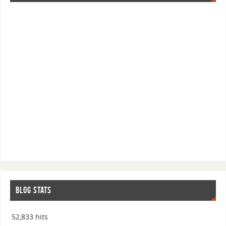
BLOG STATS
52,833 hits