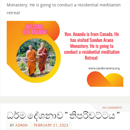
Monastery. He is going to conduct a residential meditation
retreat
NO COMMENTS
ධර්ම දේශනාව ” තිපරිවට්ටය ”
BY
ADMIN
FEBRUARY 21, 2023