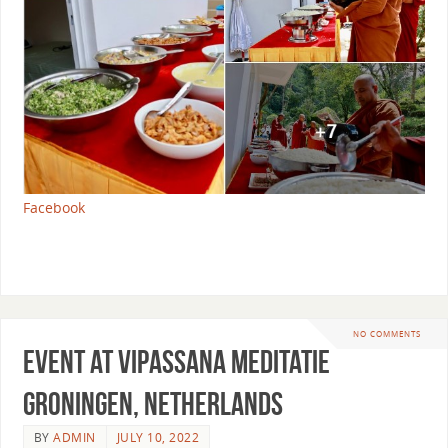
Facebook
NO COMMENTS
Event at Vipassana Meditatie
Groningen, Netherlands
BY
ADMIN
JULY 10, 2022