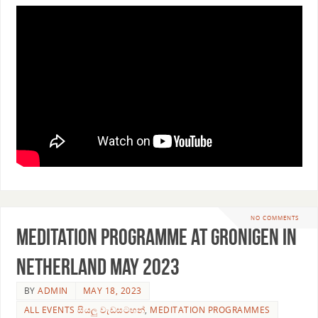
NO COMMENTS
Meditation programme at Gronigen in
Netherland May 2023
BY
ADMIN
MAY 18, 2023
ALL EVENTS සියලු වැඩසටහන්
,
MEDITATION PROGRAMMES