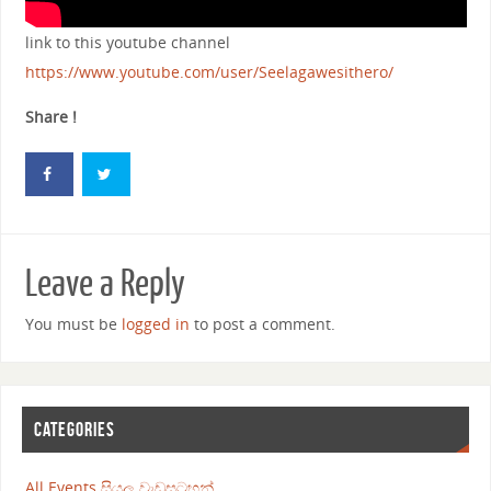
link to this youtube channel
https://www.youtube.com/user/Seelagawesithero/
Share !
Leave a Reply
You must be
logged in
to post a comment.
CATEGORIES
All Events සියලු වැඩසටහන්