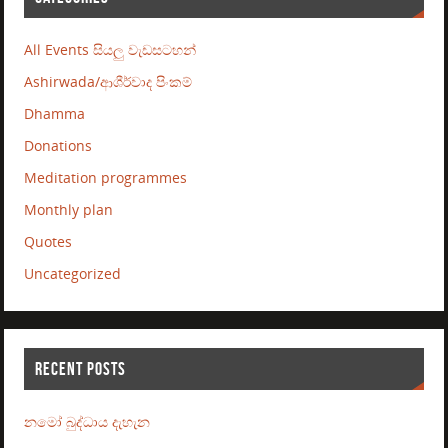
All Events සියලු වැඩසටහන්
Ashirwada/ආශීර්වාද පිංකම්
Dhamma
Donations
Meditation programmes
Monthly plan
Quotes
Uncategorized
RECENT POSTS
නමෝ බුද්ධාය දැහැන