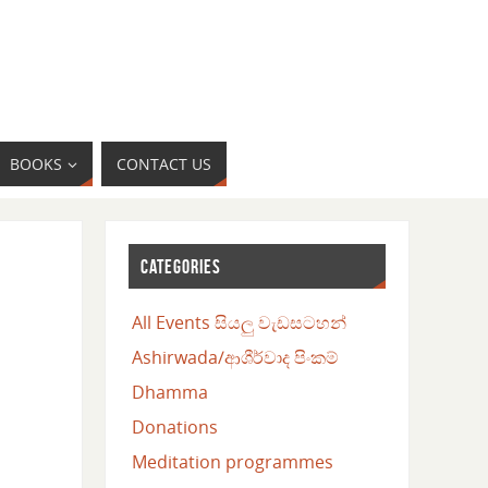
BOOKS
CONTACT US
CATEGORIES
All Events සියලු වැඩසටහන්
Ashirwada/ආශීර්වාද පිංකම්
Dhamma
Donations
Meditation programmes