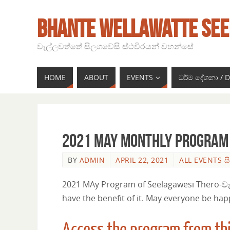
BHANTE WELLAWATTE SEE
වැල්ලවත්තේ සිලගවේසි ස්ථවිරයන් වහන්සේ
HOME
ABOUT
EVENTS
ධර්ම දේශනා /
2021 May Monthly Program
BY
ADMIN
APRIL 22, 2021
ALL EVENTS ස
2021 MAy Program of Seelagawesi Thero-වැ
have the benefit of it. May everyone be hap
Access the program from thi