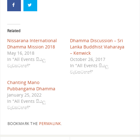
Related
Nissarana International
Dhamma Discussion – Sri
Dhamma Mission 2018
Lanka Buddhist Viaharaya
May 16, 2018
– Kenwick
In "All Events සියලු
October 26, 2017
වැඩසටහන්"
In "All Events සියලු
වැඩසටහන්"
Chanting Mano
Pubbangama Dhamma
January 25, 2022
In "All Events සියලු
වැඩසටහන්"
BOOKMARK THE
PERMALINK
.