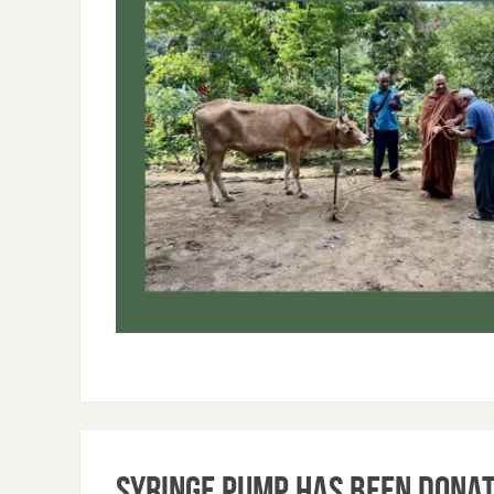
Syringe Pump has been dona