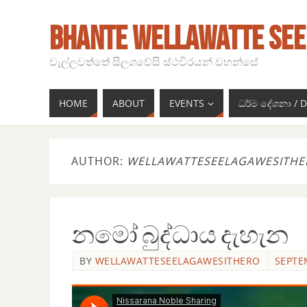
BHANTE WELLAWATTE SEE
වැල්ලවත්තේ සිලගවේසි ස්ථවිරයන් වහන්සේ
HOME
ABOUT
EVENTS
ධර්ම දේශනා /
AUTHOR:
WELLAWATTESEELAGAWESITHE
නමෝ බුද්ධාය දැහැන
BY
WELLAWATTESEELAGAWESITHERO
SEPTE