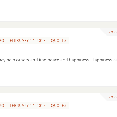
NO 
RO
FEBRUARY 14, 2017
QUOTES
may help others and find peace and happiness. Happiness c
NO 
RO
FEBRUARY 14, 2017
QUOTES