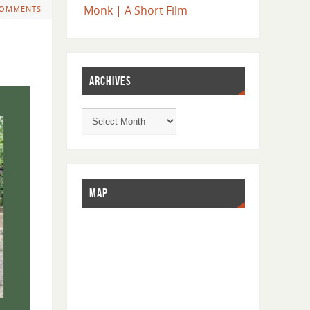
Monk | A Short Film
COMMENTS
ARCHIVES
MAP