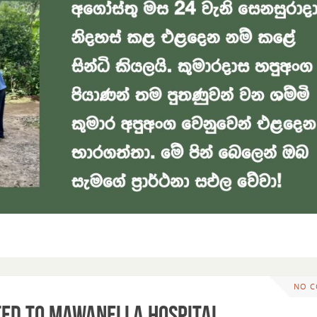
NO 
ted to Mawanella Hospital