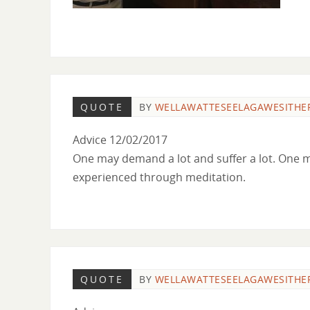
QUOTE
BY
WELLAWATTESEELAGAWESITHE
Advice 12/02/2017
One may demand a lot and suffer a lot. One 
experienced through meditation.
QUOTE
BY
WELLAWATTESEELAGAWESITHE