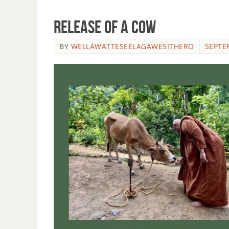
Release of a cow
BY
WELLAWATTESEELAGAWESITHERO
SEPTE