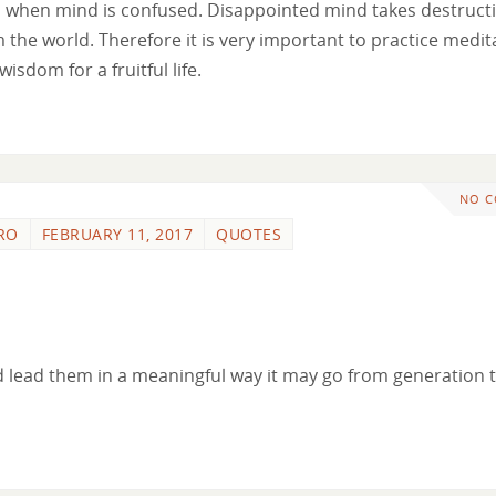
ons when mind is confused. Disappointed mind takes destruct
 the world. Therefore it is very important to practice medit
sdom for a fruitful life.
NO 
RO
FEBRUARY 11, 2017
QUOTES
and lead them in a meaningful way it may go from generation 