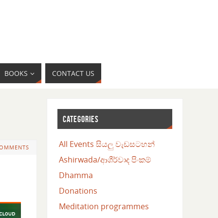
BOOKS
CONTACT US
CATEGORIES
All Events සියලු වැඩසටහන්
COMMENTS
Ashirwada/ආශීර්වාද පිංකම්
Dhamma
Donations
Meditation programmes