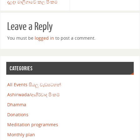
දළදා මාලිගාවේ කල පිංකම
Leave a Reply
You must be
logged in
to post a comment.
CATEGORIES
All Events සියලු වැඩසටහන්
Ashirwada/ආශීර්වාද පිංකම්
Dhamma
Donations
Meditation programmes
Monthly plan