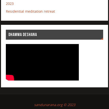
2023
Residential meditation retreat
DHAMMA DESHANA
sandunarana.org © 2023