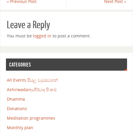
«
Previous Post
Next Post
»
Leave a Reply
You must be
logged in
to post a comment.
CATEGORIES
All Events සියලු වැඩසටහන්
Ashirwada/ආශීර්වාද පිංකම්
Dhamma
Donations
Meditation programmes
Monthly plan