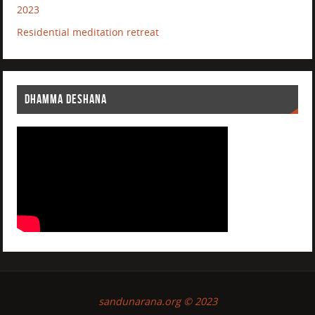
2023
Residential meditation retreat
DHAMMA DESHANA
sandunarana.org © 2023