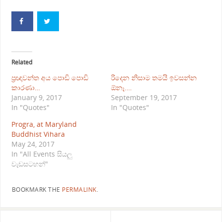
Related
ප්‍රඥාවන්ත අය පොඩි පොඩි
රිදෙන නිසාම තමයි ඉවසන්න
කාරණා…
ඕනෑ.…
January 9, 2017
September 19, 2017
In "Quotes"
In "Quotes"
Progra, at Maryland
Buddhist Vihara
May 24, 2017
In "All Events සියලු
වැඩසටහන්"
BOOKMARK THE
PERMALINK
.