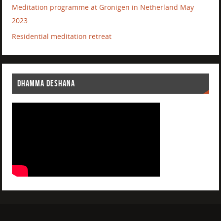
Meditation programme at Gronigen in Netherland May
2023
Residential meditation retreat
DHAMMA DESHANA