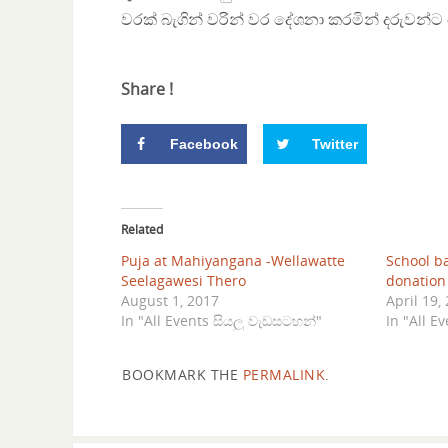
වරක් බැගින් වරින් වර දේශනා කරමින් දරුවන්
Share !
Facebook
Twitter
Related
Puja at Mahiyangana -Wellawatte
School b
Seelagawesi Thero
donation
August 1, 2017
April 19,
In "All Events සියලු වැඩසටහන්"
In "All E
BOOKMARK THE
PERMALINK
.