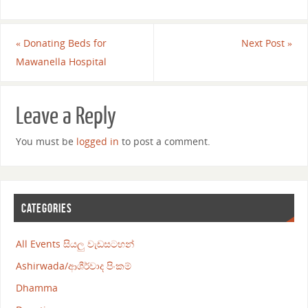
«
Donating Beds for
Next Post
»
Mawanella Hospital
Leave a Reply
You must be
logged in
to post a comment.
CATEGORIES
All Events සියලු වැඩසටහන්
Ashirwada/ආශීර්වාද පිංකම්
Dhamma