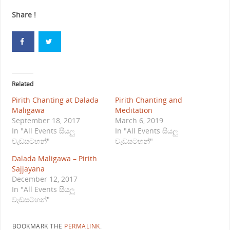
Share !
Related
Pirith Chanting at Dalada
Pirith Chanting and
Maligawa
Meditation
September 18, 2017
March 6, 2019
In "All Events සියලු
In "All Events සියලු
වැඩසටහන්"
වැඩසටහන්"
Dalada Maligawa – Pirith
Sajjayana
December 12, 2017
In "All Events සියලු
වැඩසටහන්"
BOOKMARK THE
PERMALINK
.