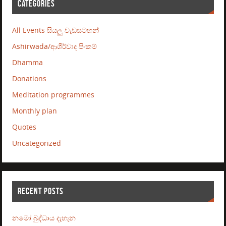
CATEGORIES
All Events සියලු වැඩසටහන්
Ashirwada/ආශීර්වාද පිංකම්
Dhamma
Donations
Meditation programmes
Monthly plan
Quotes
Uncategorized
RECENT POSTS
නමෝ බුද්ධාය දැහැන