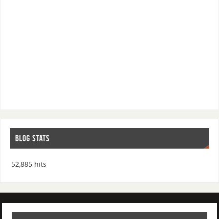
BLOG STATS
52,885 hits