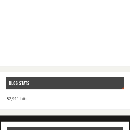
BLOG STATS
52,911 hits