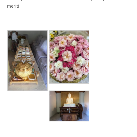
merit!