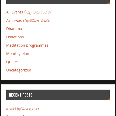
All Events සියලු වැඩසටහන්
Ashirwada/ආශීර්වාද පිංකම්
Dhamma
Donations
Meditation programmes
Monthly plan
Quotes
Uncategorized
RECENT POSTS
නමෝ බුද්ධාය දැහැන