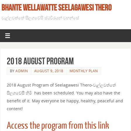
BHANTE WELLAWATTE SEELAGAWESI THERO
වැල්ලවත්තේ සිලගවේසි ස්ථවිරයන් වහන්සේ
2018 August Program
BY
ADMIN
AUGUST 9, 2018
MONTHLY PLAN
2018 August Program of Seelagawesi Thero-වැල්ලවත්තේ
සීලගවේසී හිමි has been scheduled. You may also have the
benefit of it. May everyone be happy, healthy, peaceful and
content!
Access the program from this link