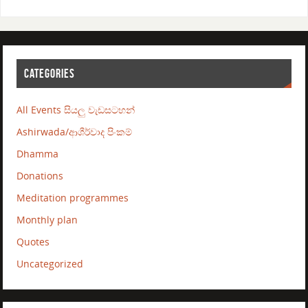
CATEGORIES
All Events සියලු වැඩසටහන්
Ashirwada/ආශීර්වාද පිංකම්
Dhamma
Donations
Meditation programmes
Monthly plan
Quotes
Uncategorized