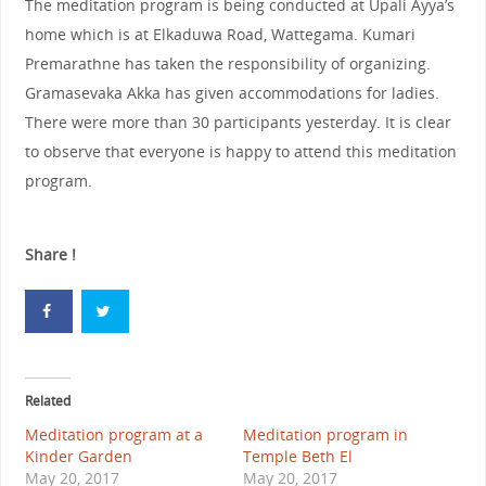
The meditation program is being conducted at Upali Ayya’s
home which is at Elkaduwa Road, Wattegama. Kumari
Premarathne has taken the responsibility of organizing.
Gramasevaka Akka has given accommodations for ladies.
There were more than 30 participants yesterday. It is clear
to observe that everyone is happy to attend this meditation
program.
Share !
Related
Meditation program at a
Meditation program in
Kinder Garden
Temple Beth El
May 20, 2017
May 20, 2017