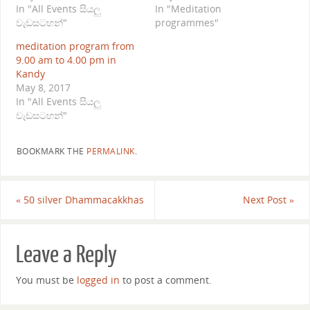
In "All Events සියලු
In "Meditation
වැඩසටහන්"
programmes"
meditation program from
9.00 am to 4.00 pm in
Kandy
May 8, 2017
In "All Events සියලු
වැඩසටහන්"
BOOKMARK THE
PERMALINK
.
«
50 silver Dhammacakkhas
Next Post
»
Leave a Reply
You must be
logged in
to post a comment.