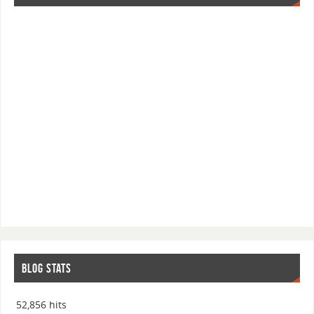
BLOG STATS
52,856 hits