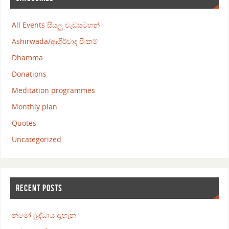
All Events සියලු වැඩසටහන්
Ashirwada/ආශීර්වාද පිංකම්
Dhamma
Donations
Meditation programmes
Monthly plan
Quotes
Uncategorized
RECENT POSTS
නමෝ බුද්ධාය දැහැන