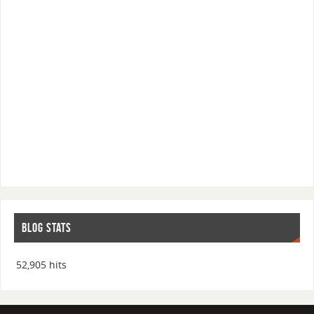
BLOG STATS
52,905 hits