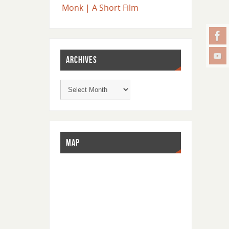
Monk | A Short Film
ARCHIVES
MAP