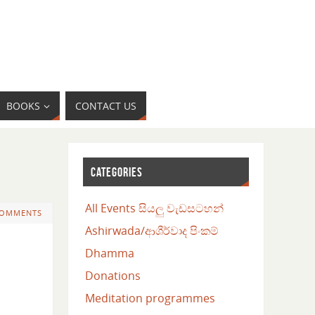
BOOKS
CONTACT US
CATEGORIES
All Events සියලු වැඩසටහන්
COMMENTS
Ashirwada/ආශීර්වාද පිංකම්
Dhamma
Donations
Meditation programmes