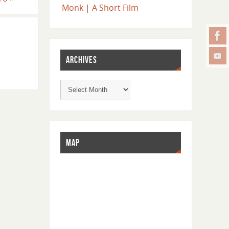
Monk | A Short Film
ARCHIVES
MAP