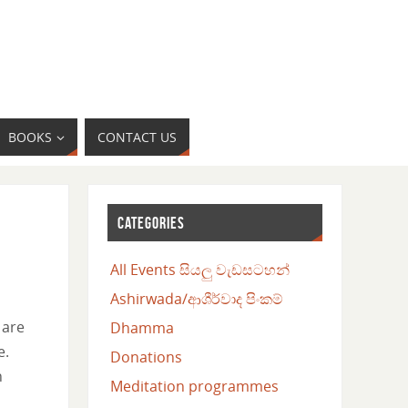
BOOKS
CONTACT US
CATEGORIES
All Events සියලු වැඩසටහන්
Ashirwada/ආශීර්වාද පිංකම්
 are
Dhamma
e.
Donations
n
Meditation programmes