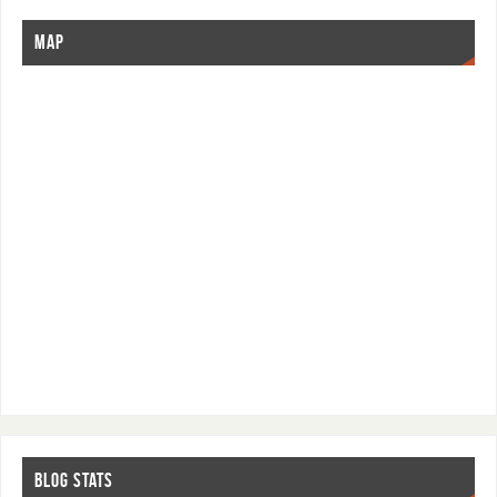
MAP
BLOG STATS