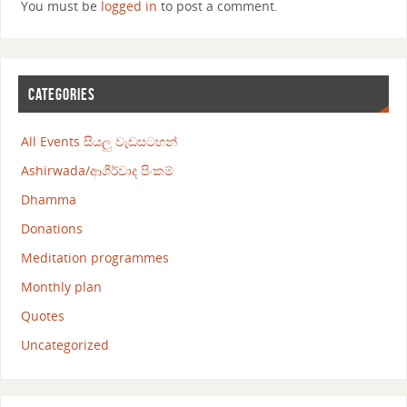
You must be
logged in
to post a comment.
CATEGORIES
All Events සියලු වැඩසටහන්
Ashirwada/ආශීර්වාද පිංකම්
Dhamma
Donations
Meditation programmes
Monthly plan
Quotes
Uncategorized