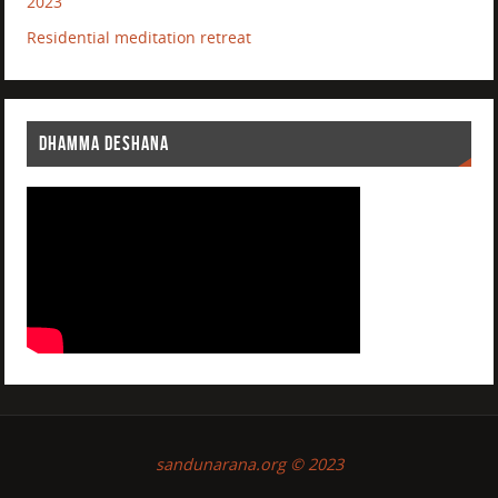
2023
Residential meditation retreat
DHAMMA DESHANA
sandunarana.org © 2023