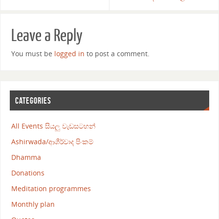
Leave a Reply
You must be
logged in
to post a comment.
CATEGORIES
All Events සියලු වැඩසටහන්
Ashirwada/ආශීර්වාද පිංකම්
Dhamma
Donations
Meditation programmes
Monthly plan