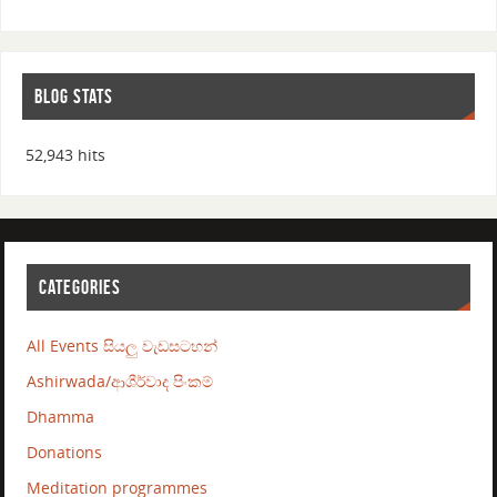
BLOG STATS
52,943 hits
CATEGORIES
All Events සියලු වැඩසටහන්
Ashirwada/ආශීර්වාද පිංකම්
Dhamma
Donations
Meditation programmes