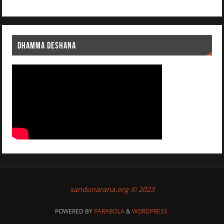
DHAMMA DESHANA
sandunarana.org © 2023
POWERED BY
PARABOLA
&
WORDPRESS.