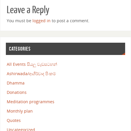
Leave a Reply
You must be
logged in
to post a comment.
CATEGORIES
All Events සියලු වැඩසටහන්
Ashirwada/ආශීර්වාද පිංකම්
Dhamma
Donations
Meditation programmes
Monthly plan
Quotes
Uncategorized