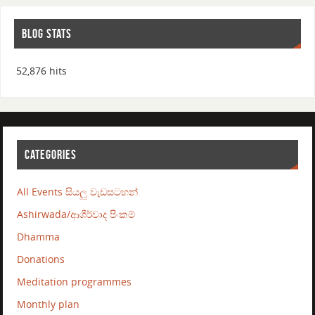
BLOG STATS
52,876 hits
CATEGORIES
All Events සියලු වැඩසටහන්
Ashirwada/ආශීර්වාද පිංකම්
Dhamma
Donations
Meditation programmes
Monthly plan