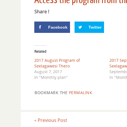
Share !
Facebook
Twitter
Related
2017 August Program of
2017 Sep
Seelagawesi Thero
Seelagaw
August 7, 2017
Septembe
In "Monthly plan"
In "Mont
BOOKMARK THE
PERMALINK
.
«
Previous Post