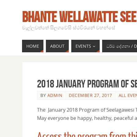
BHANTE WELLAWATTE SEE
වැල්ලවත්තේ සිලගවේසි ස්ථවිරයන් වහන්සේ
HOME
ABOUT
EVENTS
ධර්ම දේශනා /
2018 January Program of S
BY
ADMIN
DECEMBER 27, 2017
ALL EVE
The January 2018 Program of Seelagawesi Th
May everyone be happy, healthy, peaceful 
Access the program from th