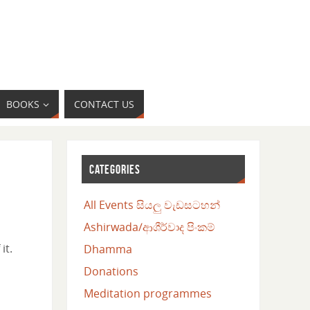
BOOKS
CONTACT US
CATEGORIES
All Events සියලු වැඩසටහන්
Ashirwada/ආශීර්වාද පිංකම්
it.
Dhamma
Donations
Meditation programmes