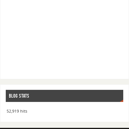
BLOG STATS
52,919 hits