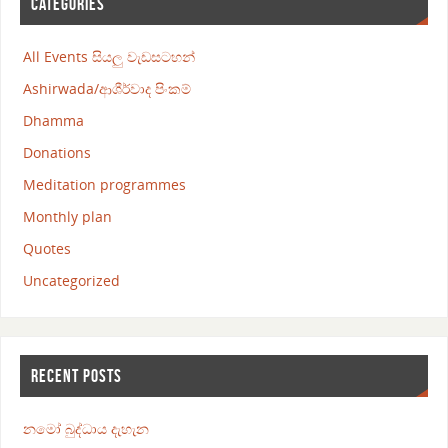
CATEGORIES
All Events සියලු වැඩසටහන්
Ashirwada/ආශීර්වාද පිංකම්
Dhamma
Donations
Meditation programmes
Monthly plan
Quotes
Uncategorized
RECENT POSTS
නමෝ බුද්ධාය දැහැන