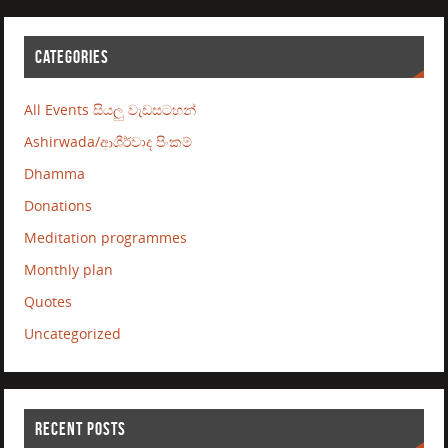
CATEGORIES
All Events සියලු වැඩසටහන්
Ashirwada/ආශීර්වාද පිංකම්
Dhamma
Donations
Meditation programmes
Monthly plan
Quotes
Uncategorized
RECENT POSTS