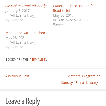
පාවහන් හා පොත් පත් ලබාදීම
Water bottles donation for
January 8, 2017
flood relief
In "All Events සියලු
May 30, 2017
වැඩසටහන්"
In "Ashirwada/ආශීර්වාද
පිංකම්"
Meditation with Children
May 23, 2021
In "All Events සියලු
වැඩසටහන්"
BOOKMARK THE
PERMALINK
.
«
Previous Post
Mothers’ Program on
Sunday 15th of January
»
Leave a Reply