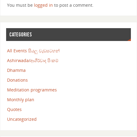
You must be
logged in
to post a comment.
CATEGORIES
All Events සියලු වැඩසටහන්
Ashirwada/ආශීර්වාද පිංකම්
Dhamma
Donations
Meditation programmes
Monthly plan
Quotes
Uncategorized