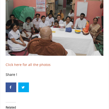
Click here for all the photos
Share !
Related